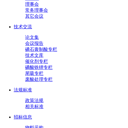
理事会
常务理事会
其它会议
技术交流
论文集
会议报告
磷石膏制酸专栏
技术文库
催化剂专栏
磷酸铁锂专栏
尾吸专栏
废酸处理专栏
法规标准
政策法规
相关标准
招标信息
物料采购