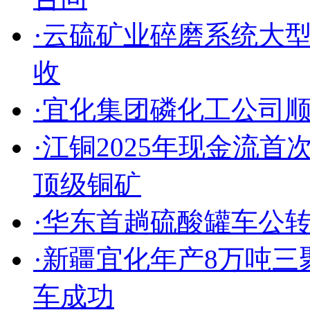
·云硫矿业碎磨系统大
收
·宜化集团磷化工公司
·江铜2025年现金流
顶级铜矿
·华东首趟硫酸罐车公
·新疆宜化年产8万吨
车成功