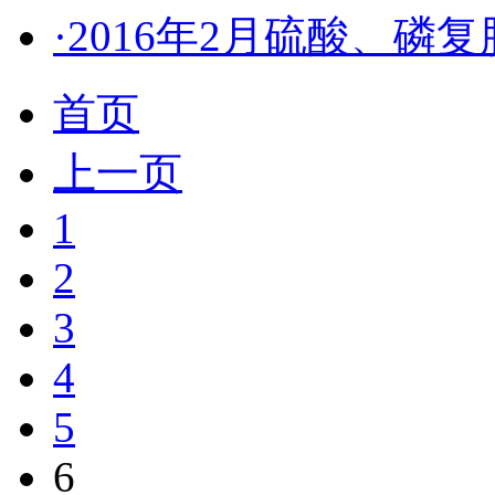
·2016年2月硫酸、磷
首页
上一页
1
2
3
4
5
6