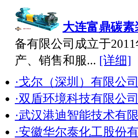
大连富鼎碳素
备有限公司成立于2011
产、销售和服...
[详细]
·戈尔（深圳）有限公
·双盾环境科技有限公
·武汉港迪智能技术有
·安徽华尔泰化工股份