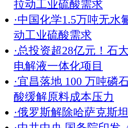
拉动工业硫酸需求
·中国化学1.5万吨无
动工业硫酸需求
·总投资超28亿元！
电解液一体化项目
·宜昌落地 100 万吨
酸缓解原料成本压力
·俄罗斯解除哈萨克斯
·中共中央 国务院印