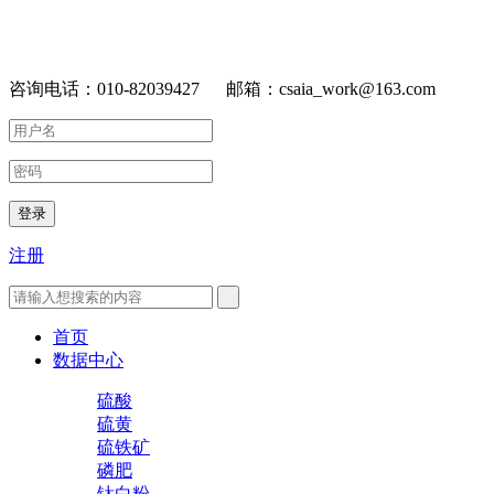
咨询电话：010-82039427 邮箱：csaia_work@163.com
登录
注册
首页
数据中心
硫酸
硫黄
硫铁矿
磷肥
钛白粉