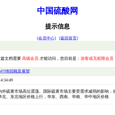
中国硫酸网
提示信息
[会员中心]
[返回首页]
这篇文档需要
高级会员
才能访问，您目前是：
游客或无权限会员
份行情回顾及展望
4:34:49
国内外硫黄市场高位震荡。国际硫黄市场主要受需求减弱的影响，
华北、东北地区价格上行，华东、西南、华南、华中地区价格