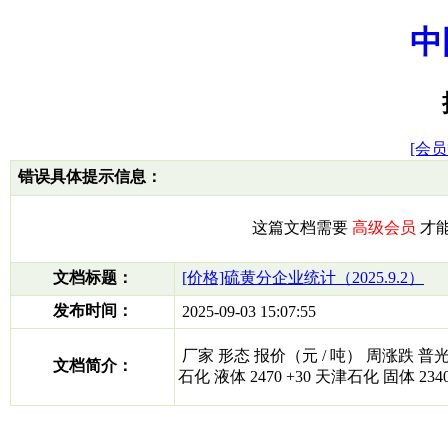
中
[会员
错误具体提示信息：
这篇文档需要
高级会员
才
文档标题：
[价格]硫黄分企业统计（2025.9.2）
发布时间：
2025-09-03 15:07:55
厂家 形态 报价（元 / 吨） 周涨跌 普光万州 
文档简介：
石化 液体 2470 +30 天津石化 固体 234