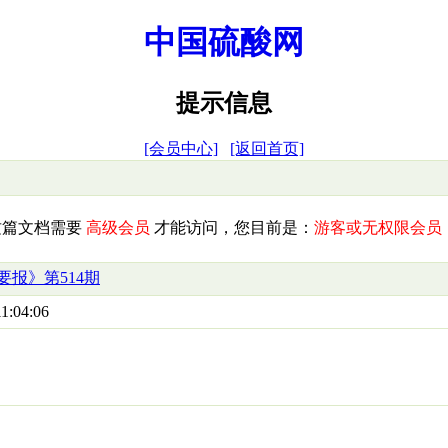
中国硫酸网
提示信息
[会员中心]
[返回首页]
这篇文档需要
高级会员
才能访问，您目前是：
游客或无权限会员
要报》第514期
1:04:06