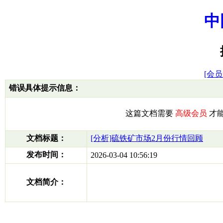
中
[会员
错误具体提示信息：
这篇文档需要
高级会员
才
文档标题：
[分析]硫铁矿市场2月份行情回顾
发布时间：
2026-03-04 10:56:19
文档简介：