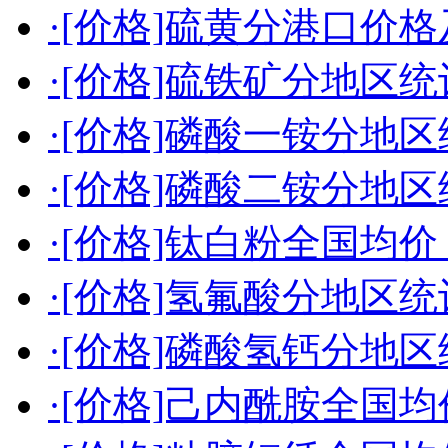
·[价格]硫黄分港口价格及
·[价格]硫铁矿分地区统计（
·[价格]磷酸一铵分地区统
·[价格]磷酸二铵分地区统
·[价格]钛白粉全国均价（2
·[价格]氢氟酸分地区统计（
·[价格]磷酸氢钙分地区统
·[价格]己内酰胺全国均价（