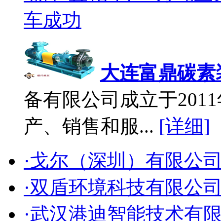
车成功
大连富鼎碳素
备有限公司成立于2011
产、销售和服...
[详细]
·戈尔（深圳）有限公
·双盾环境科技有限公
·武汉港迪智能技术有