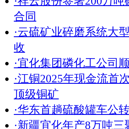
·祥云股份签署200万
合同
·云硫矿业碎磨系统大
收
·宜化集团磷化工公司
·江铜2025年现金流
顶级铜矿
·华东首趟硫酸罐车公
·新疆宜化年产8万吨