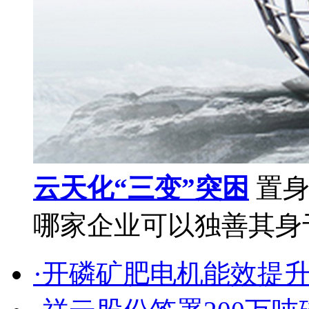
云天化“三变”突困
置身
哪家企业可以独善其身于
·开磷矿肥电机能效提