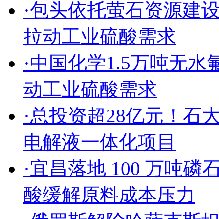
·包头依托萤石资源建
拉动工业硫酸需求
·中国化学1.5万吨无
动工业硫酸需求
·总投资超28亿元！
电解液一体化项目
·宜昌落地 100 万吨
酸缓解原料成本压力