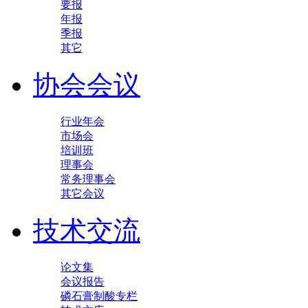
要报
年报
季报
其它
协会会议
行业年会
市场会
培训班
理事会
常务理事会
其它会议
技术交流
论文集
会议报告
磷石膏制酸专栏