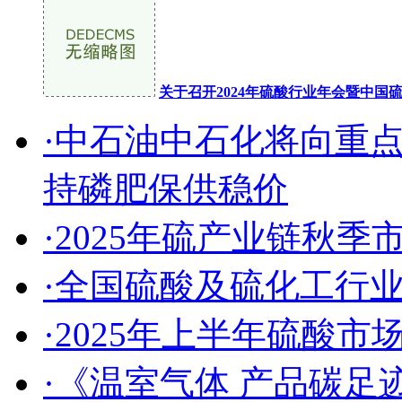
关于召开2024年硫酸行业年会暨中
·中石油中石化将向重
持磷肥保供稳价
·2025年硫产业链秋
·全国硫酸及硫化工行
·2025年上半年硫酸
·《温室气体 产品碳足