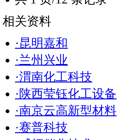
相关资料
·昆明嘉和
·兰州兴业
·渭南化工科技
·陕西莹钰化工设备
·南京云高新型材料
·赛普科技