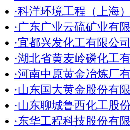
·科洋环境工程（上海
·广东广业云硫矿业有
·宜都兴发化工有限公
·湖北省黄麦岭磷化工
·河南中原黄金冶炼厂
·山东国大黄金股份有
·山东聊城鲁西化工股
·东华工程科技股份有