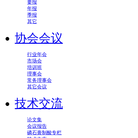
要报
年报
季报
其它
协会会议
行业年会
市场会
培训班
理事会
常务理事会
其它会议
技术交流
论文集
会议报告
磷石膏制酸专栏