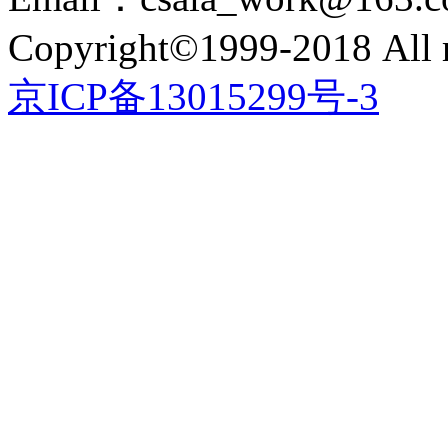
Copyright©1999-2018 All r
京ICP备13015299号-3