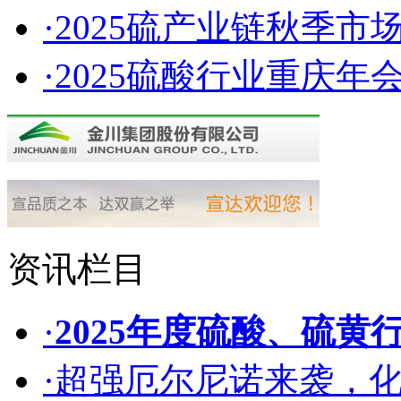
·2025硫产业链秋季市
·2025硫酸行业重庆年会
资讯栏目
·
2025年度硫酸、硫黄
·超强厄尔尼诺来袭，