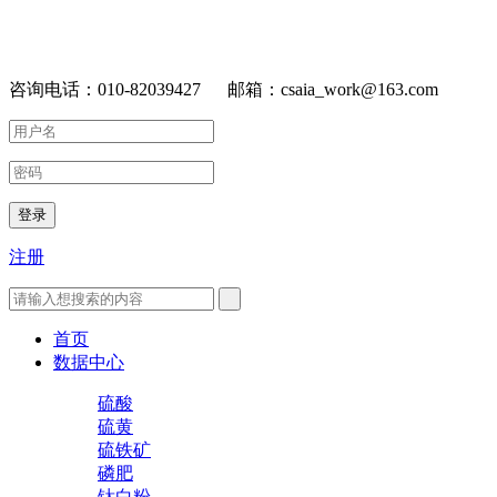
咨询电话：010-82039427 邮箱：csaia_work@163.com
登录
注册
首页
数据中心
硫酸
硫黄
硫铁矿
磷肥
钛白粉