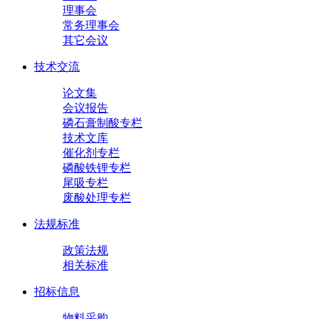
理事会
常务理事会
其它会议
技术交流
论文集
会议报告
磷石膏制酸专栏
技术文库
催化剂专栏
磷酸铁锂专栏
尾吸专栏
废酸处理专栏
法规标准
政策法规
相关标准
招标信息
物料采购