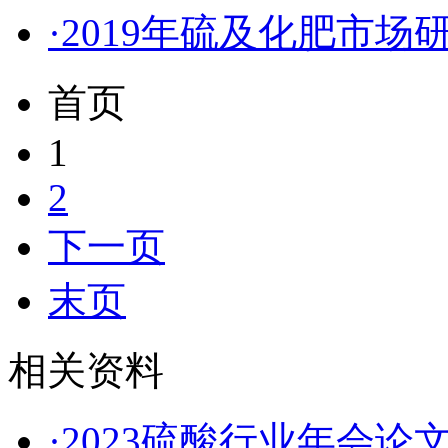
·2019年硫及化肥市
首页
1
2
下一页
末页
相关资料
·2023硫酸行业年会论