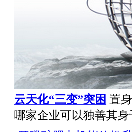
云天化“三变”突困
置身
哪家企业可以独善其身于