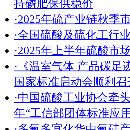
持磷肥保供稳价
·2025年硫产业链秋
·全国硫酸及硫化工行
·2025年上半年硫酸
·《温室气体 产品碳足
国家标准启动会顺利召
·中国硫酸工业协会牵头
年“工信部团体标准应
·多氟多宜化华中氟硅