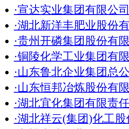
·宣达实业集团有限公
·湖北新洋丰肥业股份
·贵州开磷集团股份有
·铜陵化学工业集团有
·山东鲁北企业集团总
·山东恒邦冶炼股份有
·湖北宜化集团有限责
·湖北祥云(集团)化工