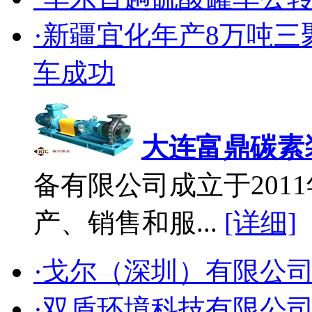
·新疆宜化年产8万吨
车成功
大连富鼎碳素
备有限公司成立于2011
产、销售和服...
[详细]
·戈尔（深圳）有限公
·双盾环境科技有限公