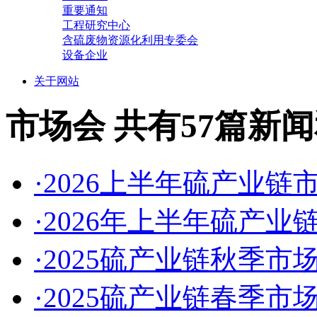
重要通知
工程研究中心
含硫废物资源化利用专委会
设备企业
关于网站
市场会
共有57篇新
·2026上半年硫产业链
·2026年上半年硫产
·2025硫产业链秋季市
·2025硫产业链春季