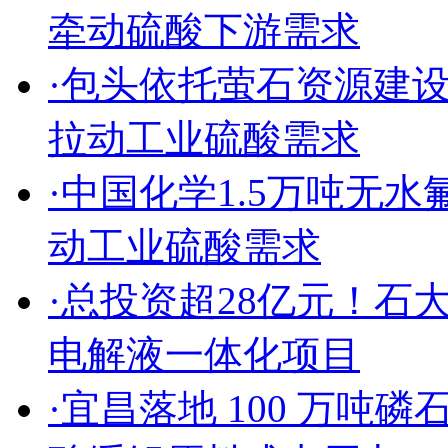
牵动硫酸下游需求
·包头依托萤石资源建
拉动工业硫酸需求
·中国化学1.5万吨无
动工业硫酸需求
·总投资超28亿元！
电解液一体化项目
·宜昌落地 100 万吨