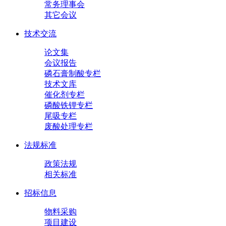
常务理事会
其它会议
技术交流
论文集
会议报告
磷石膏制酸专栏
技术文库
催化剂专栏
磷酸铁锂专栏
尾吸专栏
废酸处理专栏
法规标准
政策法规
相关标准
招标信息
物料采购
项目建设