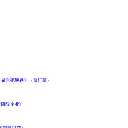
1部分 聚合硫酸铁》（修订版）
工业硫酸企业》