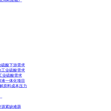
能源消耗限额》
动硫酸下游需求
动工业硫酸需求
动工业硫酸需求
解液一体化项目
酸缓解原料成本压力
》
资源紧缺难题