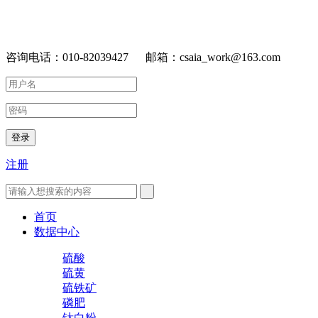
咨询电话：010-82039427 邮箱：csaia_work@163.com
登录
注册
首页
数据中心
硫酸
硫黄
硫铁矿
磷肥
钛白粉