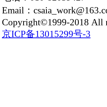
Email：csaia_work@163.
Copyright©1999-2018 All r
京ICP备13015299号-3