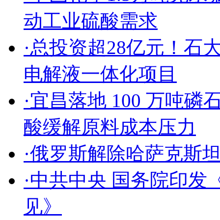
动工业硫酸需求
·总投资超28亿元！
电解液一体化项目
·宜昌落地 100 万吨
酸缓解原料成本压力
·俄罗斯解除哈萨克斯
·中共中央 国务院印
见》