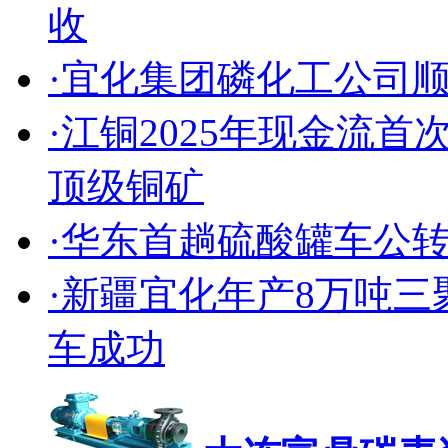
收
·宜化集团磷化工公司
·江铜2025年现金流
顶级铜矿
·华东首趟硫酸罐车公
·新疆宜化年产8万吨
车成功