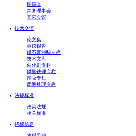
理事会
常务理事会
其它会议
技术交流
论文集
会议报告
磷石膏制酸专栏
技术文库
催化剂专栏
磷酸铁锂专栏
尾吸专栏
废酸处理专栏
法规标准
政策法规
相关标准
招标信息
物料采购