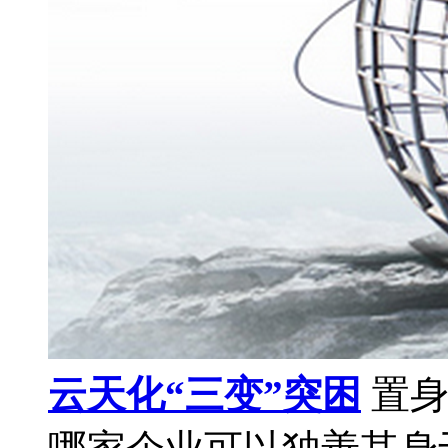
云天化“三变”突困
置身