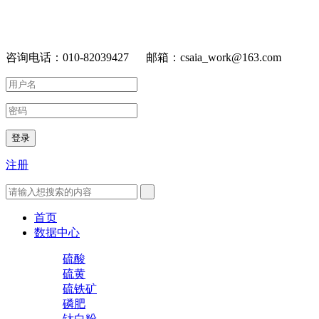
咨询电话：010-82039427 邮箱：csaia_work@163.com
登录
注册
首页
数据中心
硫酸
硫黄
硫铁矿
磷肥
钛白粉