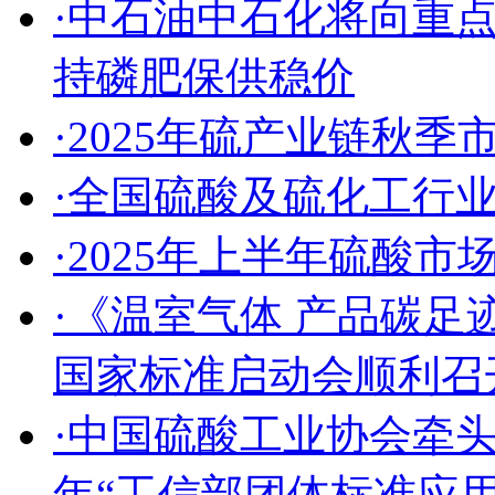
·中石油中石化将向重
持磷肥保供稳价
·2025年硫产业链秋
·全国硫酸及硫化工行
·2025年上半年硫酸
·《温室气体 产品碳足
国家标准启动会顺利召
·中国硫酸工业协会牵头
年“工信部团体标准应