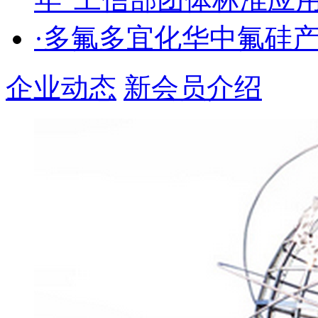
·多氟多宜化华中氟硅
企业动态
新会员介绍