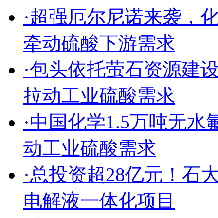
·
超强厄尔尼诺来袭，
牵动硫酸下游需求
·
包头依托萤石资源建
拉动工业硫酸需求
·
中国化学1.5万吨无
动工业硫酸需求
·
总投资超28亿元！石
电解液一体化项目