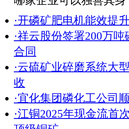
哪家企业可以独善其身于
·开磷矿肥电机能效提
·祥云股份签署200万
合同
·云硫矿业碎磨系统大
收
·宜化集团磷化工公司
·江铜2025年现金流