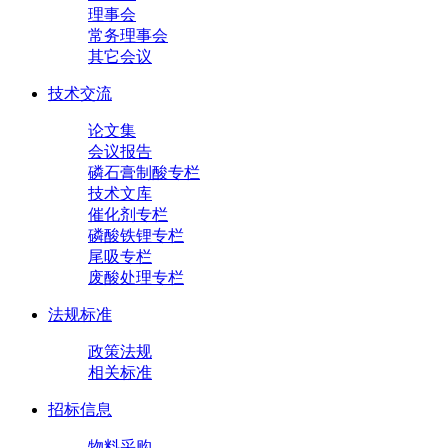
理事会
常务理事会
其它会议
技术交流
论文集
会议报告
磷石膏制酸专栏
技术文库
催化剂专栏
磷酸铁锂专栏
尾吸专栏
废酸处理专栏
法规标准
政策法规
相关标准
招标信息
物料采购