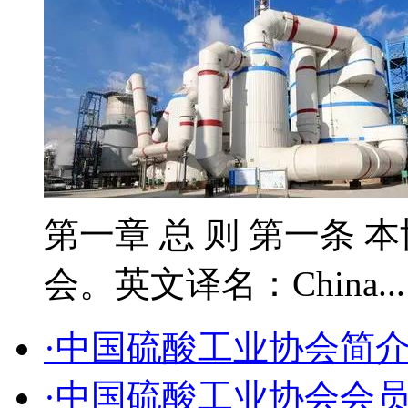
第一章 总 则 第一条 
会。英文译名：China..
·中国硫酸工业协会简
·中国硫酸工业协会会