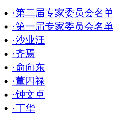
·第二届专家委员会名
·第一届专家委员会名
·沙业汪
·齐焉
·俞向东
·董四禄
·钟文卓
·丁华