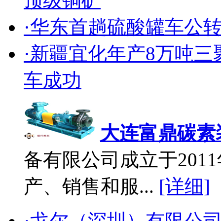
顶级铜矿
·华东首趟硫酸罐车公
·新疆宜化年产8万吨
车成功
大连富鼎碳素
备有限公司成立于2011
产、销售和服...
[详细]
·戈尔（深圳）有限公