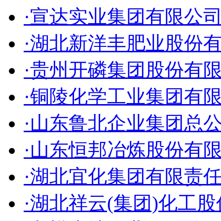
·宣达实业集团有限公
·湖北新洋丰肥业股份
·贵州开磷集团股份有
·铜陵化学工业集团有
·山东鲁北企业集团总
·山东恒邦冶炼股份有
·湖北宜化集团有限责
·湖北祥云(集团)化工