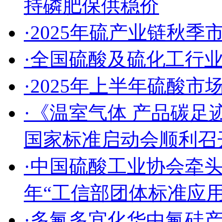
持磷肥保供稳价
·2025年硫产业链秋
·全国硫酸及硫化工行
·2025年上半年硫酸
·《温室气体 产品碳足
国家标准启动会顺利召
·中国硫酸工业协会牵头
年“工信部团体标准应
·多氟多宜化华中氟硅