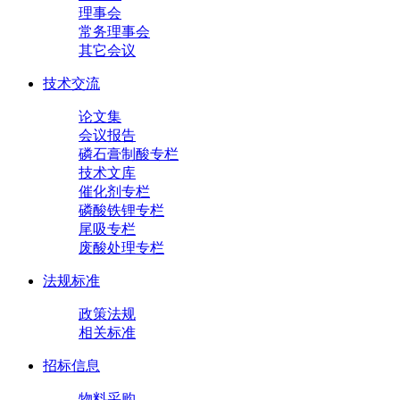
理事会
常务理事会
其它会议
技术交流
论文集
会议报告
磷石膏制酸专栏
技术文库
催化剂专栏
磷酸铁锂专栏
尾吸专栏
废酸处理专栏
法规标准
政策法规
相关标准
招标信息
物料采购