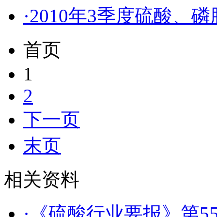
·2010年3季度硫酸
首页
1
2
下一页
末页
相关资料
·《硫酸行业要报》第55