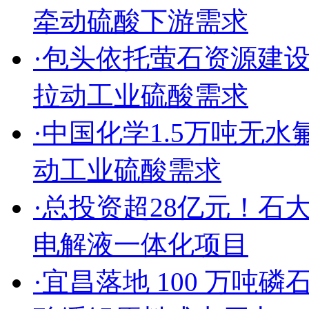
牵动硫酸下游需求
·包头依托萤石资源建
拉动工业硫酸需求
·中国化学1.5万吨无
动工业硫酸需求
·总投资超28亿元！
电解液一体化项目
·宜昌落地 100 万吨