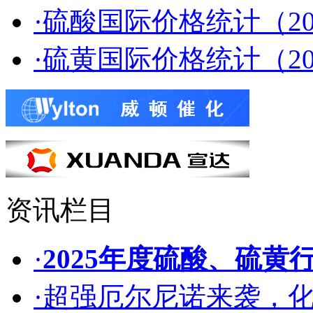
·硫酸国际价格统计（202
·硫黄国际价格统计（202
资讯栏目
·
2025年度硫酸、硫黄
·超强厄尔尼诺来袭，