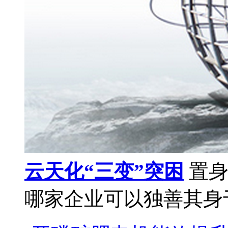
云天化“三变”突困
置身
哪家企业可以独善其身于