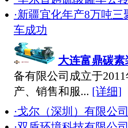
·新疆宜化年产8万吨
车成功
大连富鼎碳素
备有限公司成立于2011
产、销售和服...
[详细]
·戈尔（深圳）有限公
·双盾环境科技有限公