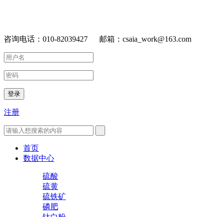
咨询电话：010-82039427 邮箱：csaia_work@163.com
登录
注册
首页
数据中心
硫酸
硫黄
硫铁矿
磷肥
钛白粉