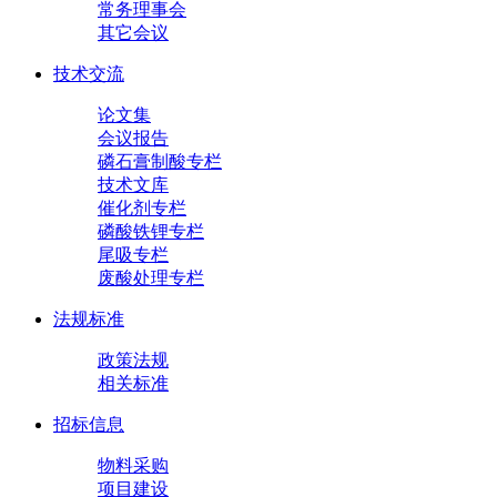
常务理事会
其它会议
技术交流
论文集
会议报告
磷石膏制酸专栏
技术文库
催化剂专栏
磷酸铁锂专栏
尾吸专栏
废酸处理专栏
法规标准
政策法规
相关标准
招标信息
物料采购
项目建设