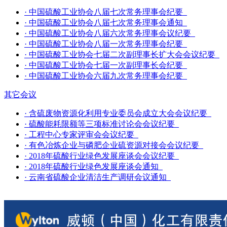
·
中国硫酸工业协会八届七次常务理事会纪要
·
中国硫酸工业协会八届七次常务理事会通知
·
中国硫酸工业协会八届六次常务理事会议纪要
·
中国硫酸工业协会八届一次常务理事会纪要
·
中国硫酸工业协会七届二次副理事长扩大会会议纪要
·
中国硫酸工业协会七届一次副理事长会纪要
·
中国硫酸工业协会六届九次常务理事会纪要
其它会议
·
含硫废物资源化利用专业委员会成立大会会议纪要
·
硫酸能耗限额等三项标准讨论会会议纪要
·
工程中心专家评审会会议纪要
·
有色冶炼企业与磷肥企业硫资源对接会会议纪要
·
2018年硫酸行业绿色发展座谈会会议纪要
·
2018年硫酸行业绿色发展座谈会通知
·
云南省硫酸企业清洁生产调研会议通知