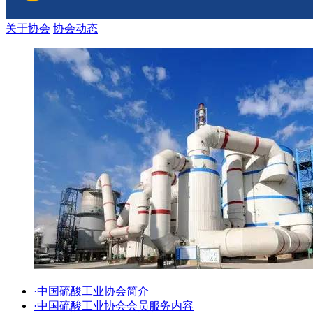
关于协会
协会动态
·中国硫酸工业协会简介
·中国硫酸工业协会会员服务内容