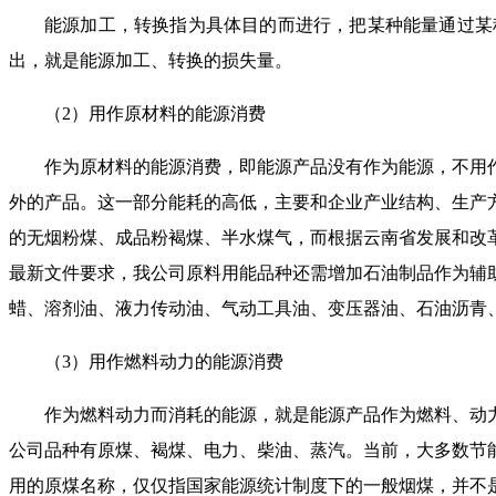
能源加工，转换指为具体目的而进行，把某种能量通过某
出，就是能源加工、转换的损失量。
（
2
）用作原材料的能源消费
作为原材料的能源消费，即能源产品没有作为能源，不用
外的产品。这一部分能耗的高低，主要和企业产业结构、生产
的无烟粉煤、成品粉褐煤、半水煤气，而根据云南省发展和改
最新文件要求，我公司原料用能品种还需增加石油制品作为辅
蜡、溶剂油、液力传动油、气动工具油、变压器油、石油沥青
（
3
）用作燃料动力的能源消费
作为燃料动力而消耗的能源，就是能源产品作为燃料、动
公司品种有原煤、褐煤、电力、柴油、蒸汽。当前，大多数节
用的原煤名称，仅仅指国家能源统计制度下的一般烟煤，并不