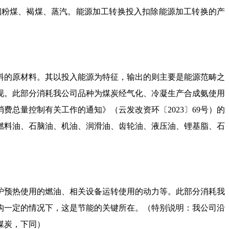
烟粉煤、褐煤、蒸汽。能源加工转换投入扣除能源加工转换的产
料的原材料。其以投入能源为特征，输出的则主要是能源范畴之
现。此部分消耗我公司品种为煤炭经气化、冷凝生产合成氨使用
消费总量控制有关工作的通知》（云发改资环〔
2023
〕
69
号）的
燃料油、石脑油、机油、润滑油、齿轮油、液压油、锂基脂、石
炉预热使用的燃油、相关设备运转使用的动力等。此部分消耗我
构一定的情况下，这是节能的关键所在。（特别说明：我公司沿
煤炭，下同）