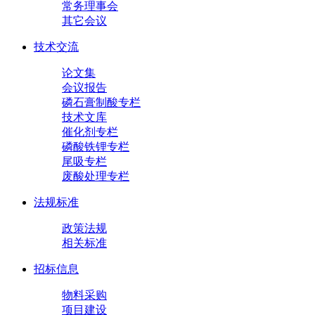
常务理事会
其它会议
技术交流
论文集
会议报告
磷石膏制酸专栏
技术文库
催化剂专栏
磷酸铁锂专栏
尾吸专栏
废酸处理专栏
法规标准
政策法规
相关标准
招标信息
物料采购
项目建设