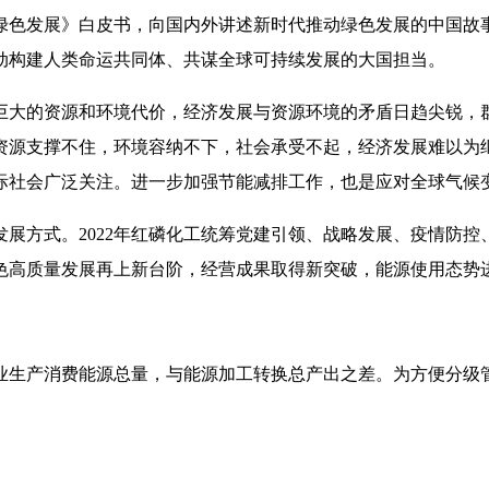
绿色发展》白皮书，向国内外讲述新时代推动绿色发展的中国故
动构建人类命运共同体、共谋全球可持续发展的大国担当。
巨大的资源和环境代价，经济发展与资源环境的矛盾日趋尖锐，
资源支撑不住，环境容纳不下，社会承受不起，经济发展难以为
际社会广泛关注。进一步加强节能减排工作，也是应对全球气候
发展方式。
2022
年红磷化工统筹党建引领、战略发展、疫情防控
色高质量发展再上新台阶，经营成果取得新突破，能源使用态势
业生产消费能源总量，与能源加工转换总产出之差。为方便分级