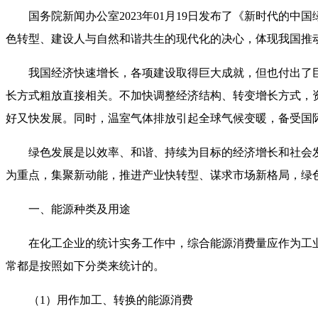
国务院新闻办公室
2023
年
01
月
19
日发布了《新时代的中国
色转型、建设人与自然和谐共生的现代化的决心，体现我国推
我国经济快速增长，各项建设取得巨大成就，但也付出了
长方式粗放直接相关。不加快调整经济结构、转变增长方式，
好又快发展。同时，温室气体排放引起全球气候变暖，备受国
绿色发展是以效率、和谐、持续为目标的经济增长和社会
为重点，集聚新动能，推进产业快转型、谋求市场新格局，绿
一、能源种类及用途
在化工企业的统计实务工作中，综合能源消费量应作为工
常都是按照如下分类来统计的。
（
1
）用作加工、转换的能源消费