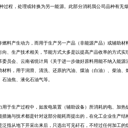
种过程，处理或转换为另一能源。此部分消耗我公司品种有无
作燃料产生动力，而用于生产另一产品（非能源产品）或辅助材
方向、生产技术相关，节能方式大多是以提高产品收率的方式实
革委员会、云南省统计局《关于进一步做好原料用能不纳入能源
助材料，用于润滑、清洗、还原的汽油、煤油（白油）、柴油、
、石油焦、液化石油气等。
力用于生产过程中，如发电装置（辅助设备）所消耗的电、加热
能措施与技术都是针对这部分能耗而提出的，在化工企业生产结
是泛指从地下开采出来后，只选出可见矸石，不经过任何加工的