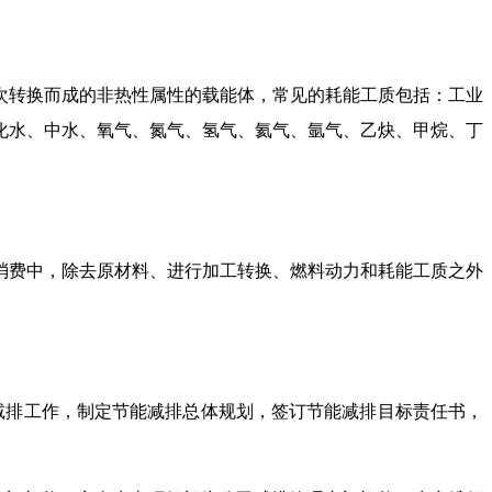
次转换而成的非热性属性的载能体，常见的耗能工质包括：工业
化水、中水、氧气、氮气、氢气、氦气、氩气、乙炔、甲烷、丁
消费中，除去原材料、进行加工转换、燃料动力和耗能工质之外
减排工作，制定节能减排总体规划，签订节能减排目标责任书，