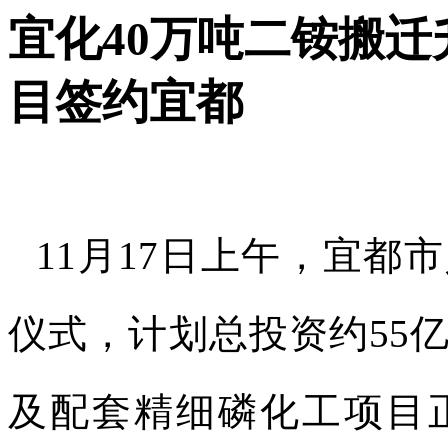
宜化40万吨二铵搬
目签约宜都
11
月
17
日上午，宜都市
仪式，计划总投资约
55
及配套精细磷化工项目