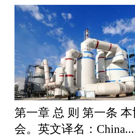
第一章 总 则 第一条 
会。英文译名：China..