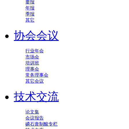
要报
年报
季报
其它
协会会议
行业年会
市场会
培训班
理事会
常务理事会
其它会议
技术交流
论文集
会议报告
磷石膏制酸专栏