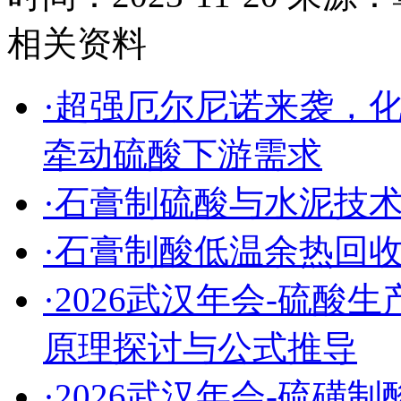
相关资料
·超强厄尔尼诺来袭，
牵动硫酸下游需求
·石膏制硫酸与水泥技
·石膏制酸低温余热回
·2026武汉年会-硫
原理探讨与公式推导
·2026武汉年会-硫磺