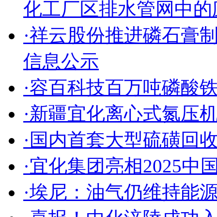
化工厂区排水管网中的
·祥云股份推进磷石膏
信息公示
·容百科技百万吨磷酸
·新疆宜化离心式氮压
·国内首套大型硫磺回
·宜化集团亮相2025中
·埃尼：油气仍维持能