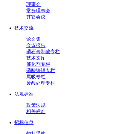
理事会
常务理事会
其它会议
技术交流
论文集
会议报告
磷石膏制酸专栏
技术文库
催化剂专栏
磷酸铁锂专栏
尾吸专栏
废酸处理专栏
法规标准
政策法规
相关标准
招标信息
物料采购