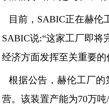
目前，
SABIC
正在赫伦
SABIC
说
:“
这家工厂即将
经济方面发挥至关重要的
根据公告，赫伦工厂的
营。该装置产能为
70
万吨