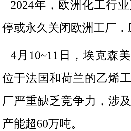
2024
年，欧洲化工行业
停或永久关闭欧洲工厂，
4
月
10~11
日，埃克森美
位于法国和荷兰的乙烯
厂严重缺乏竞争力，涉
产能超
60
万吨。