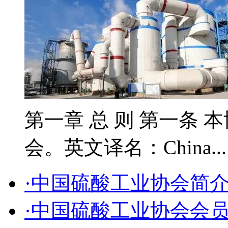
第一章 总 则 第一条 
会。英文译名：China..
·中国硫酸工业协会简
·中国硫酸工业协会会