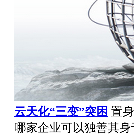
云天化“三变”突困
置身
哪家企业可以独善其身于