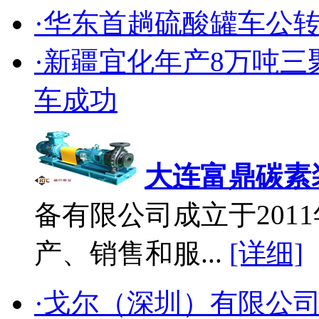
·华东首趟硫酸罐车公
·新疆宜化年产8万吨
车成功
大连富鼎碳素
备有限公司成立于2011
产、销售和服...
[详细]
·戈尔（深圳）有限公