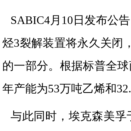
SABIC4
月
10
日发布公告
烃
3
裂解装置将永久关闭
的一部分。根据标普全球
年产能为
53
万吨乙烯和
32
与此同时，埃克森美孚