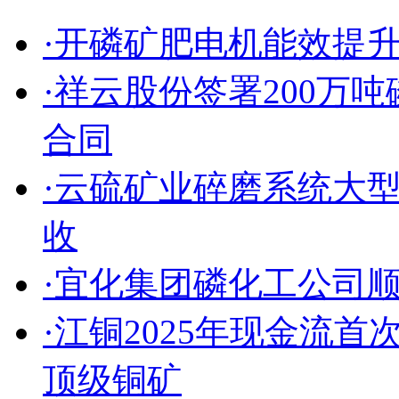
·开磷矿肥电机能效提
·祥云股份签署200万
合同
·云硫矿业碎磨系统大
收
·宜化集团磷化工公司
·江铜2025年现金流
顶级铜矿