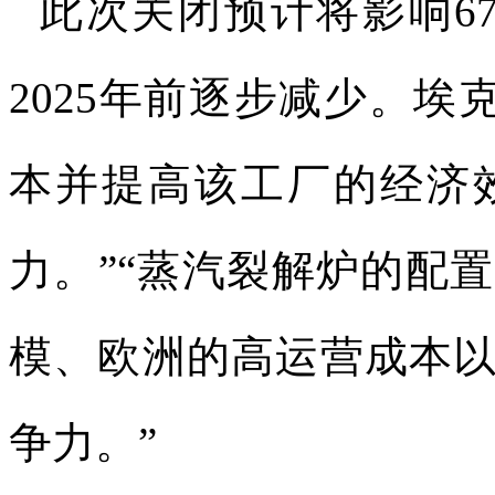
此次关闭预计将影响
6
2025
年前逐步减少。埃
本并提高该工厂的经济
力。
”“
蒸汽裂解炉的配置
模、欧洲的高运营成本
争力。
”