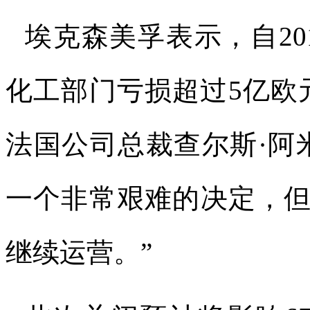
埃克森美孚表示，自
20
化工部门亏损超过
5
亿欧
法国公司总裁查尔斯
·
阿
一个非常艰难的决定，
继续运营。
”