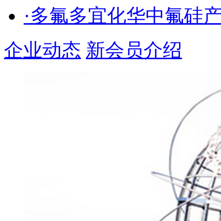
·多氟多宜化华中氟硅
企业动态
新会员介绍