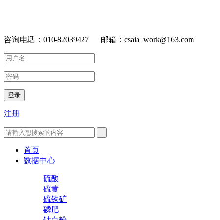
咨询电话：010-82039427 邮箱：csaia_work@163.com
登录
注册
首页
数据中心
硫酸
硫黄
硫铁矿
磷肥
钛白粉