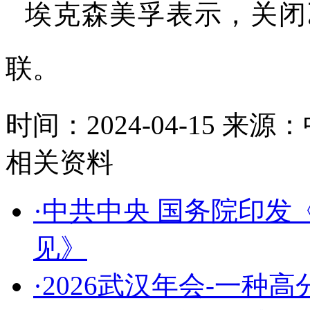
埃克森美孚表示，关闭
联。
时间：2024-04-15
来源：
相关资料
·中共中央 国务院印
见》
·2026武汉年会-一