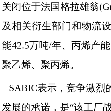
关闭位于法国格拉雄翁
(G
及相关衍生部门和物流
能
42.5
万吨
/
年、丙烯产能
聚乙烯、聚丙烯。
SABIC
表示，竞争激烈
发展的承诺，是
“
该工厂