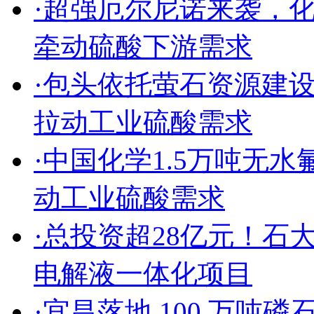
·
超强厄尔尼诺来袭，
牵动硫酸下游需求
·
包头依托萤石资源建
拉动工业硫酸需求
·
中国化学1.5万吨无
动工业硫酸需求
·
总投资超28亿元！石
电解液一体化项目
·
宜昌落地 100 万吨磷