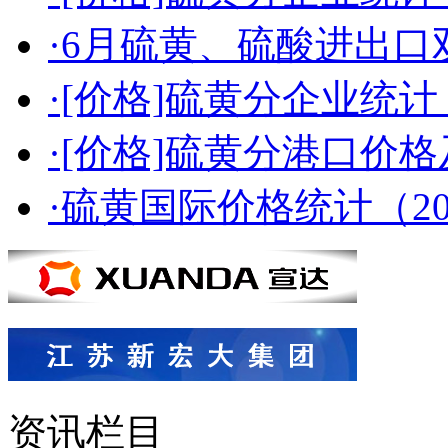
·6月硫黄、硫酸进出
·[价格]硫黄分企业统计（2
·[价格]硫黄分港口价格及
·硫黄国际价格统计（2026
资讯栏目