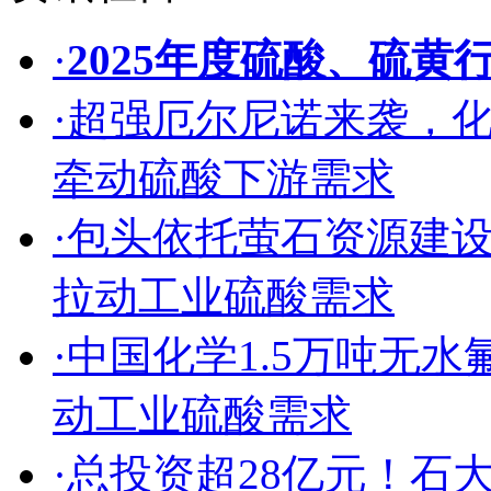
·
2025年度硫酸、硫黄
·
超强厄尔尼诺来袭，
牵动硫酸下游需求
·
包头依托萤石资源建
拉动工业硫酸需求
·
中国化学1.5万吨无
动工业硫酸需求
·
总投资超28亿元！石