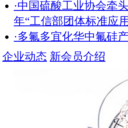
·中国硫酸工业协会牵头
年“工信部团体标准应
·多氟多宜化华中氟硅
企业动态
新会员介绍