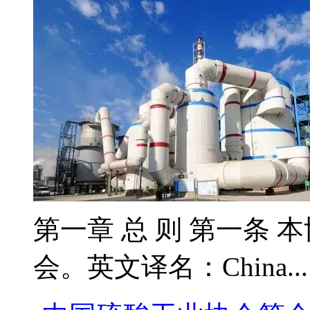
第一章 总 则 第一条 
会。英文译名：China..