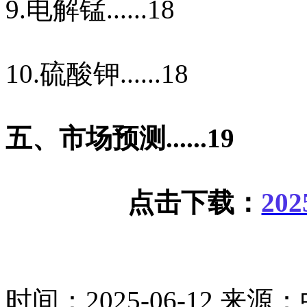
9.
电解锰
......18
10.
硫酸钾
......18
五、市场预测
......19
点击下载：
202
时间：2025-06-12
来源：