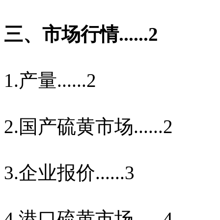
三、市场行情
......2
1.
产量
......2
2.
国产硫黄市场
......2
3.
企业报价
......3
4.
港口硫黄市场
......4