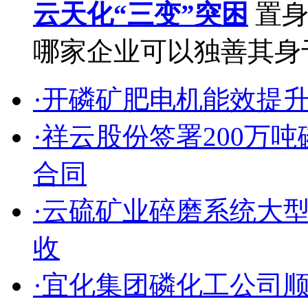
云天化“三变”突困
置身
哪家企业可以独善其身于
·开磷矿肥电机能效提
·祥云股份签署200万
合同
·云硫矿业碎磨系统大
收
·宜化集团磷化工公司