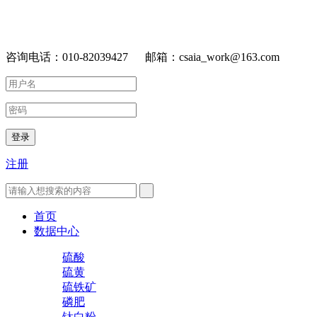
咨询电话：010-82039427 邮箱：csaia_work@163.com
登录
注册
首页
数据中心
硫酸
硫黄
硫铁矿
磷肥
钛白粉