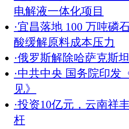
电解液一体化项目
·
宜昌落地 100 万吨磷
酸缓解原料成本压力
·
俄罗斯解除哈萨克斯
·
中共中央 国务院印发
见》
·
投资10亿元，云南祥
杆