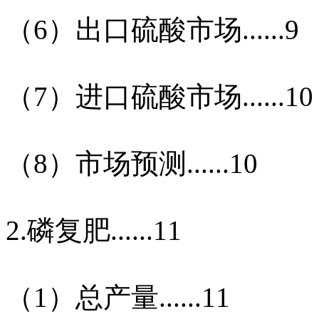
（
6
）出口硫酸市场
......9
（
7
）进口硫酸市场
......10
（
8
）市场预测
......10
2.
磷复肥
......11
（
1
）总产量
......11