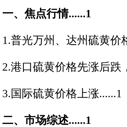
一、焦点行情
......1
1.
普光万州、达州硫黄价
2.
港口硫黄价格先涨后跌
3.
国际硫黄价格上涨
......1
二、市场综述
......1