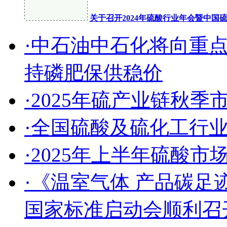
关于召开2024年硫酸行业年会暨中
·中石油中石化将向重
持磷肥保供稳价
·2025年硫产业链秋
·全国硫酸及硫化工行
·2025年上半年硫酸
·《温室气体 产品碳足
国家标准启动会顺利召