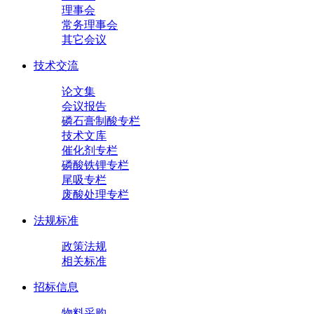
理事会
常务理事会
其它会议
技术交流
论文集
会议报告
磷石膏制酸专栏
技术文库
催化剂专栏
磷酸铁锂专栏
尾吸专栏
废酸处理专栏
法规标准
政策法规
相关标准
招标信息
物料采购