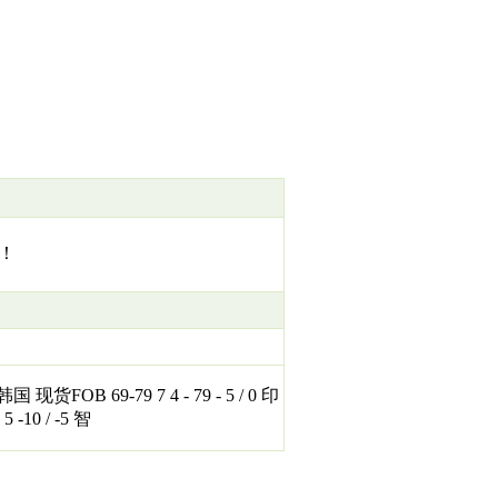
！
国 现货FOB 69-79 7 4 - 79 - 5 / 0 印
 -10 / -5 智