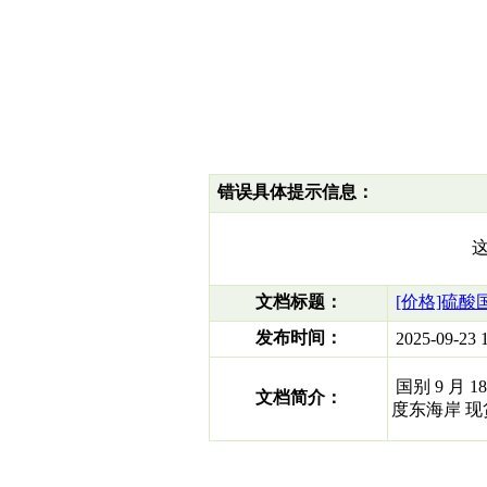
错误具体提示信息：
文档标题：
[价格]硫酸国
发布时间：
2025-09-23 1
国别 9 月 18 
文档简介：
度东海岸 现货 CFR