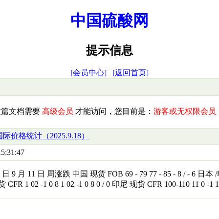
中国硫酸网
提示信息
[会员中心]
[返回首页]
这篇文档需要
高级会员
才能访问，您目前是：
游客或无权限会员
际价格统计（2025.9.18）
5:31:47
日 9 月 11 日 周涨跌 中国 现货 FOB 69 - 79 77 - 85 - 8 / - 6 日本 /韩
 1 02 -1 0 8 1 02 -1 0 8 0 / 0 印尼 现货 CFR 100-110 11 0 -1 1 5