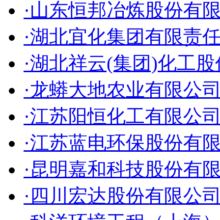
·山东恒邦冶炼股份有
·湖北宜化集团有限责
·湖北祥云(集团)化工
·龙蟒大地农业有限公
·江苏阳恒化工有限公
·江苏蓝电环保股份有
·昆明嘉和科技股份有
·四川宏达股份有限公