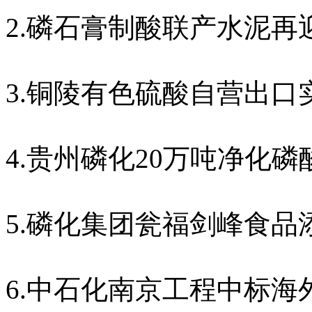
2.
磷石膏制酸联产水泥再
3.
铜陵有色硫酸自营出口
4.
贵州磷化
20
万吨净化磷
5.
磷化集团瓮福剑峰食品
6.
中石化南京工程中标海