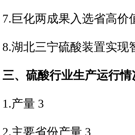
7.
巨化两成果入选省高价
8.
湖北三宁硫酸装置实现
三、硫酸行业生产运行情
1.
产量
3
2.
主要省份产量
3