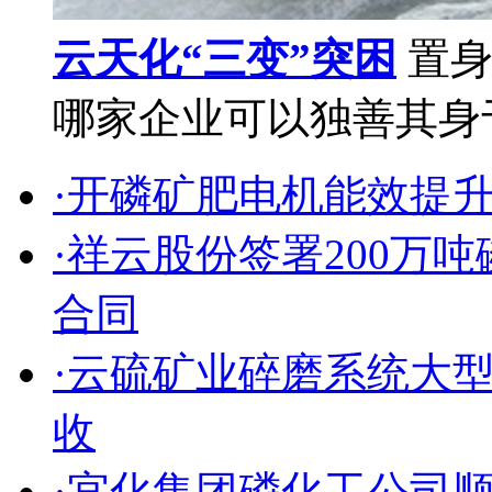
云天化“三变”突困
置身
哪家企业可以独善其身于
·开磷矿肥电机能效提
·祥云股份签署200万
合同
·云硫矿业碎磨系统大
收
·宜化集团磷化工公司