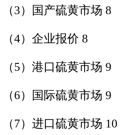
（
3
）国产硫黄市场
8
（
4
）企业报价
8
（
5
）港口硫黄市场
9
（
6
）国际硫黄市场
9
（
7
）进口硫黄市场
10