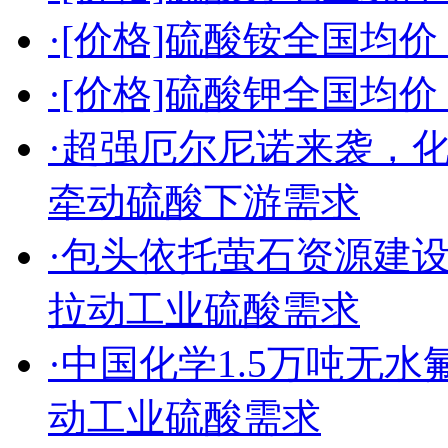
·[价格]硫酸铵全国均价（2
·[价格]硫酸钾全国均价（2
·超强厄尔尼诺来袭，
牵动硫酸下游需求
·包头依托萤石资源建
拉动工业硫酸需求
·中国化学1.5万吨无
动工业硫酸需求