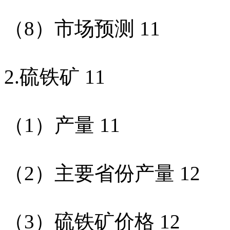
（
8
）市场预测
11
2.
硫铁矿
11
（
1
）产量
11
（
2
）主要省份产量
12
（
3
）硫铁矿价格
12