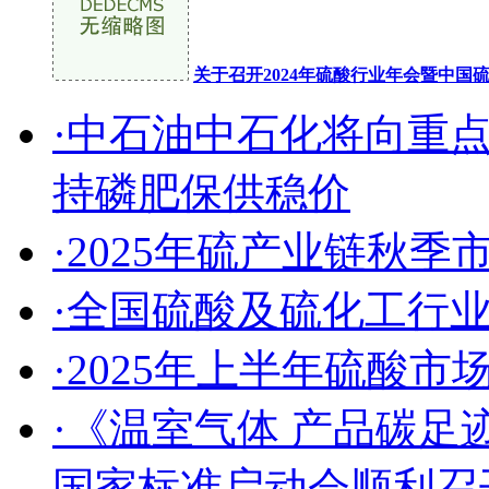
关于召开2024年硫酸行业年会暨中
·中石油中石化将向重
持磷肥保供稳价
·2025年硫产业链秋
·全国硫酸及硫化工行
·2025年上半年硫酸
·《温室气体 产品碳足
国家标准启动会顺利召