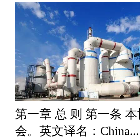
第一章 总 则 第一条 
会。英文译名：China..