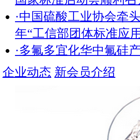
·中国硫酸工业协会牵头
年“工信部团体标准应
·多氟多宜化华中氟硅
企业动态
新会员介绍