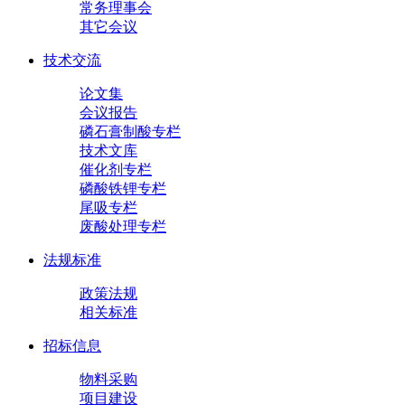
常务理事会
其它会议
技术交流
论文集
会议报告
磷石膏制酸专栏
技术文库
催化剂专栏
磷酸铁锂专栏
尾吸专栏
废酸处理专栏
法规标准
政策法规
相关标准
招标信息
物料采购
项目建设