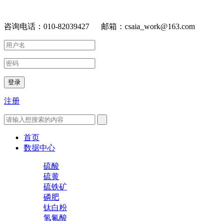
咨询电话：010-82039427 邮箱：csaia_work@163.com
登录
注册
首页
数据中心
硫酸
硫黄
硫铁矿
磷肥
钛白粉
氢氟酸