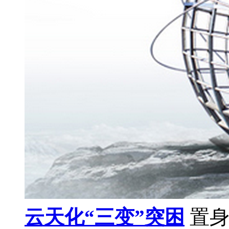
云天化“三变”突困
置身