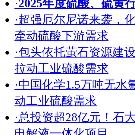
·
2025年度硫酸、硫黄
·
超强厄尔尼诺来袭，
牵动硫酸下游需求
·
包头依托萤石资源建
拉动工业硫酸需求
·
中国化学1.5万吨无
动工业硫酸需求
·
总投资超28亿元！石
电解液一体化项目