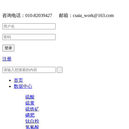
咨询电话：010-82039427 邮箱：csaia_work@163.com
登录
注册
首页
数据中心
硫酸
硫黄
硫铁矿
磷肥
钛白粉
氢氟酸