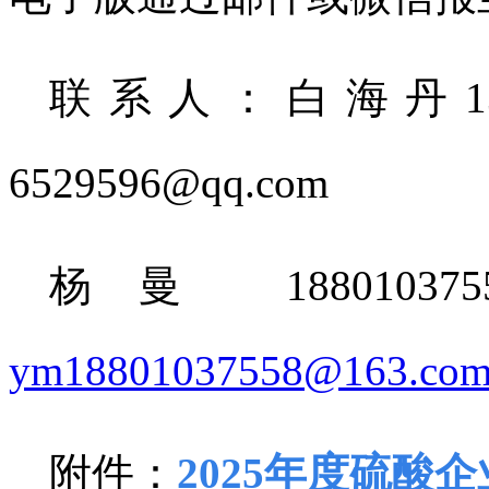
联系人：白海丹
6529596@qq.com
杨曼
1880
ym18801037558@163.co
附件：
2025年度硫酸