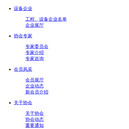
设备企业
工程、设备企业名单
企业展厅
协会专家
专家委员会
专家介绍
专家咨询
会员风采
会员展厅
企业动态
新会员介绍
关于协会
关于协会
协会动态
重要通知