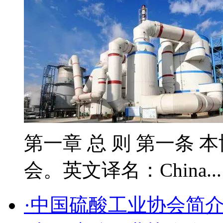
第一章 总 则 第一条 
会。英文译名：China..
·中国硫酸工业协会简