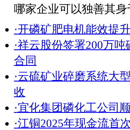
哪家企业可以独善其身于
·开磷矿肥电机能效提
·祥云股份签署200万
合同
·云硫矿业碎磨系统大
收
·宜化集团磷化工公司
·江铜2025年现金流