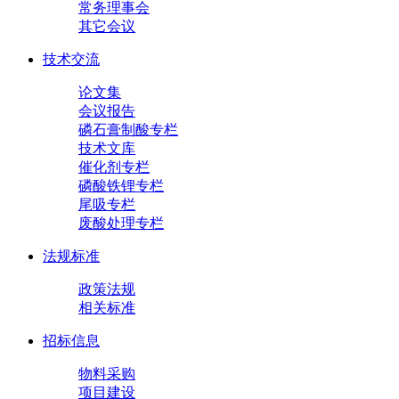
常务理事会
其它会议
技术交流
论文集
会议报告
磷石膏制酸专栏
技术文库
催化剂专栏
磷酸铁锂专栏
尾吸专栏
废酸处理专栏
法规标准
政策法规
相关标准
招标信息
物料采购
项目建设