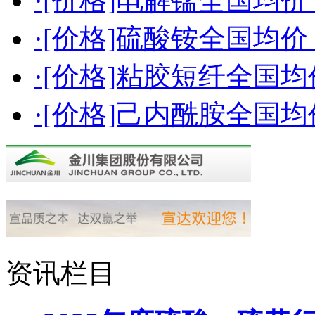
·[价格]电解锰全国均价（2
·[价格]硫酸铵全国均价（2
·[价格]粘胶短纤全国均价（
·[价格]己内酰胺全国均价（
资讯栏目