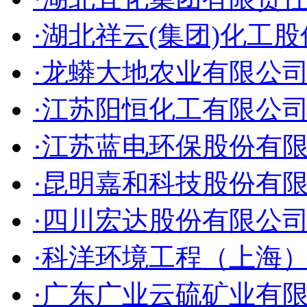
·湖北祥云(集团)化工
·龙蟒大地农业有限公
·江苏阳恒化工有限公
·江苏蓝电环保股份有
·昆明嘉和科技股份有
·四川宏达股份有限公
·科洋环境工程（上海
·广东广业云硫矿业有