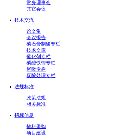
常务理事会
其它会议
技术交流
论文集
会议报告
磷石膏制酸专栏
技术文库
催化剂专栏
磷酸铁锂专栏
尾吸专栏
废酸处理专栏
法规标准
政策法规
相关标准
招标信息
物料采购
项目建设