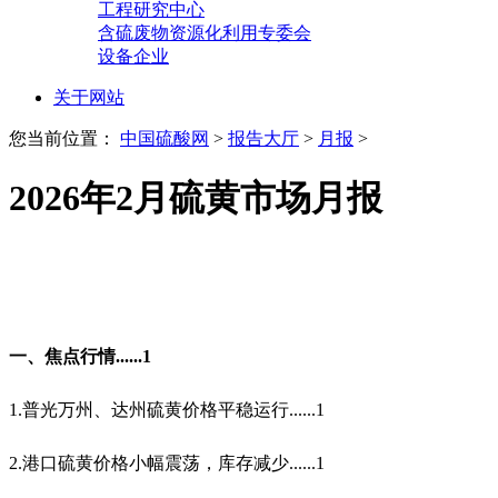
工程研究中心
含硫废物资源化利用专委会
设备企业
关于网站
您当前位置：
中国硫酸网
>
报告大厅
>
月报
>
2026年2月硫黄市场月报
一、焦点行情
......1
1.
普光万州、达州硫黄价格平稳运行
......1
2.
港口硫黄价格小幅震荡，库存减少
......1