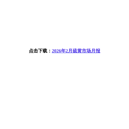
点击下载：
2026
年
2
月硫黄市场月报