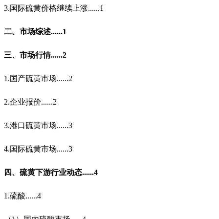
3.
国际硫黄价格继续上涨
......1
二、市场综述
......1
三、市场行情
......2
1.
国产硫黄市场
......2
2.
企业报价
......2
3.
港口硫黄市场
......3
4.
国际硫黄市场
......3
四、硫黄下游行业动态
......4
1.
硫酸
......4