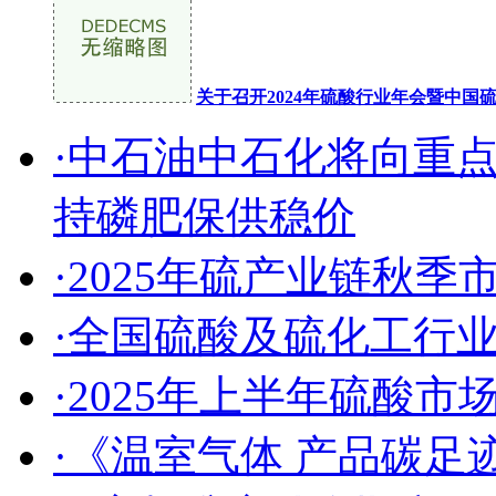
关于召开2024年硫酸行业年会暨中
·中石油中石化将向重
持磷肥保供稳价
·2025年硫产业链秋
·全国硫酸及硫化工行
·2025年上半年硫酸
·《温室气体 产品碳足