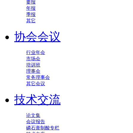
要报
年报
季报
其它
协会会议
行业年会
市场会
培训班
理事会
常务理事会
其它会议
技术交流
论文集
会议报告
磷石膏制酸专栏