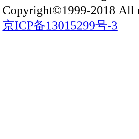
Copyright©1999-2018 All r
京ICP备13015299号-3