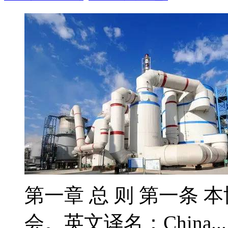
第一章 总 则 第一条 
会。英文译名：China..