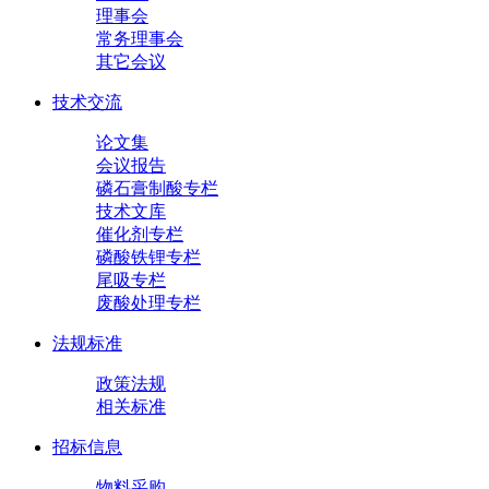
理事会
常务理事会
其它会议
技术交流
论文集
会议报告
磷石膏制酸专栏
技术文库
催化剂专栏
磷酸铁锂专栏
尾吸专栏
废酸处理专栏
法规标准
政策法规
相关标准
招标信息
物料采购