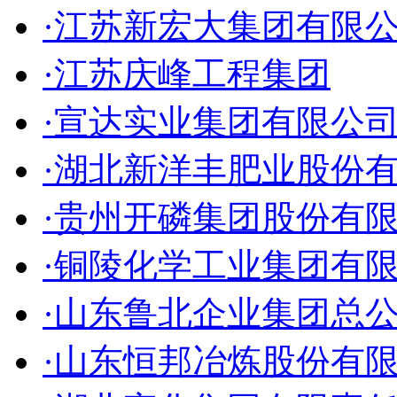
·江苏新宏大集团有限
·江苏庆峰工程集团
·宣达实业集团有限公
·湖北新洋丰肥业股份
·贵州开磷集团股份有
·铜陵化学工业集团有
·山东鲁北企业集团总
·山东恒邦冶炼股份有