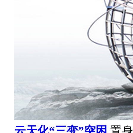
云天化“三变”突困
置身