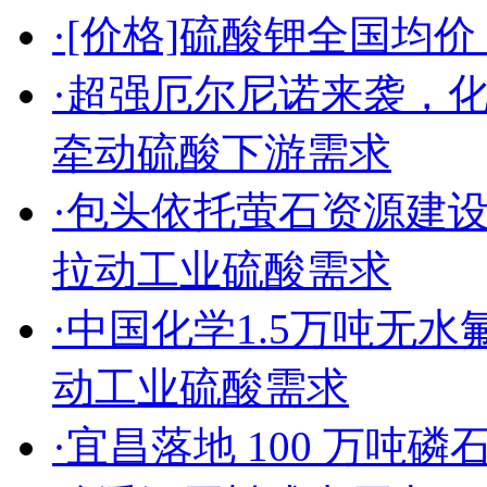
·[价格]硫酸钾全国均价（2
·超强厄尔尼诺来袭，
牵动硫酸下游需求
·包头依托萤石资源建
拉动工业硫酸需求
·中国化学1.5万吨无
动工业硫酸需求
·宜昌落地 100 万吨