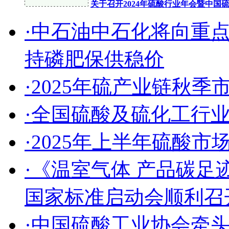
关于召开2024年硫酸行业年会暨中
·中石油中石化将向重
持磷肥保供稳价
·2025年硫产业链秋
·全国硫酸及硫化工行
·2025年上半年硫酸
·《温室气体 产品碳足
国家标准启动会顺利召
·中国硫酸工业协会牵头