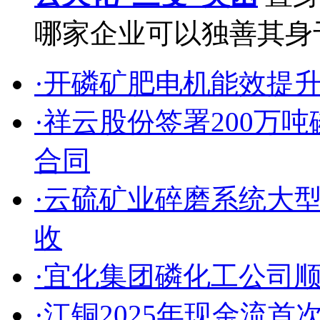
哪家企业可以独善其身于
·开磷矿肥电机能效提
·祥云股份签署200万
合同
·云硫矿业碎磨系统大
收
·宜化集团磷化工公司
·江铜2025年现金流