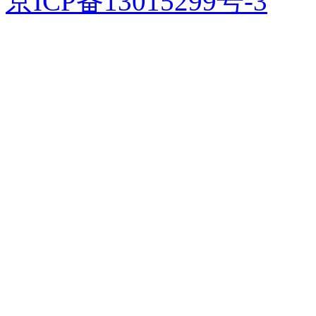
京ICP备13015299号-3