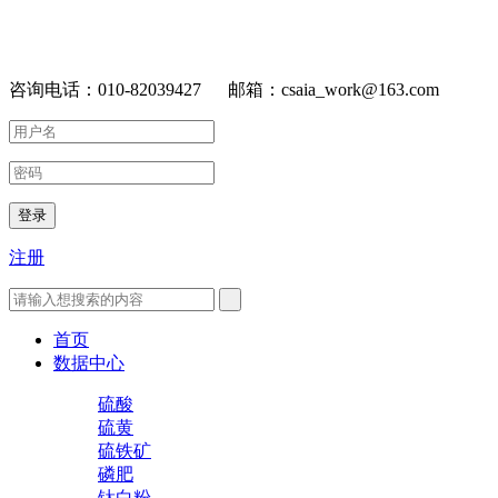
咨询电话：010-82039427 邮箱：csaia_work@163.com
登录
注册
首页
数据中心
硫酸
硫黄
硫铁矿
磷肥
钛白粉