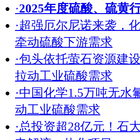
·
2025年度硫酸、硫黄
·
超强厄尔尼诺来袭，
牵动硫酸下游需求
·
包头依托萤石资源建
拉动工业硫酸需求
·
中国化学1.5万吨无
动工业硫酸需求
·
总投资超28亿元！石