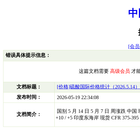
中
[会员
错误具体提示信息：
这篇文档需要
高级会员
才
文档标题：
[价格]硫酸国际价格统计（2026.5.14）
发布时间：
2026-05-19 22:34:08
国别 5 月 14 日 5 月 7 日 周涨跌 中国 现货 
文档简介：
+10 / +5 印度东海岸 现货 CFR 375-395 37