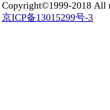
Copyright©1999-2018 All r
京ICP备13015299号-3