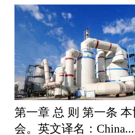
第一章 总 则 第一条 
会。英文译名：China..