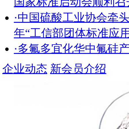
国家标准启动会顺利召
·中国硫酸工业协会牵头
年“工信部团体标准应
·多氟多宜化华中氟硅
企业动态
新会员介绍