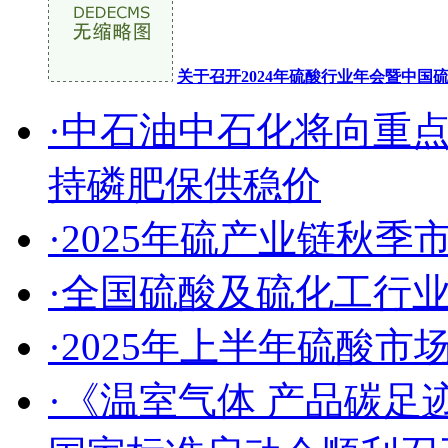
关于召开2024年硫酸行业年会暨中
·中石油中石化将向重
持磷肥保供稳价
·2025年硫产业链秋
·全国硫酸及硫化工行
·2025年上半年硫酸
·《温室气体 产品碳足