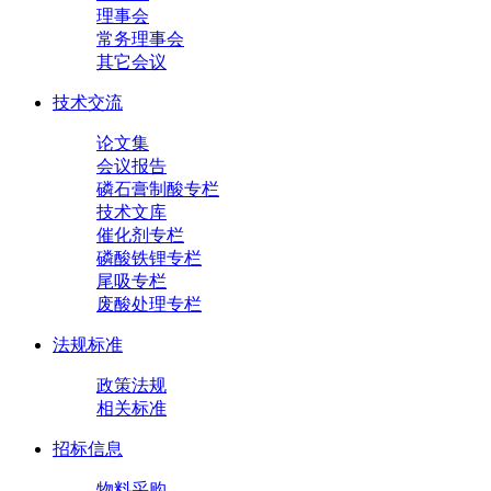
理事会
常务理事会
其它会议
技术交流
论文集
会议报告
磷石膏制酸专栏
技术文库
催化剂专栏
磷酸铁锂专栏
尾吸专栏
废酸处理专栏
法规标准
政策法规
相关标准
招标信息
物料采购