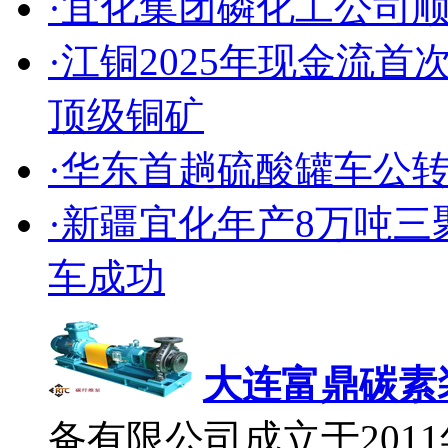
·宜化集团磷化工公司
·江铜2025年现金流
顶级铜矿
·华东首趟硫酸罐车公
·新疆宜化年产8万吨
车成功
大连富鼎碳素
备有限公司成立于2011