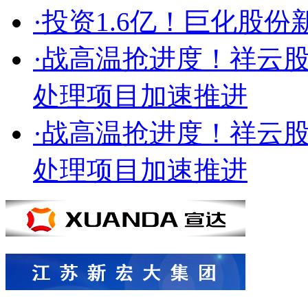
·投资1.6亿！巨化股
·战高温抢进度！祥云股
处理项目加速推进
·战高温抢进度！祥云股
处理项目加速推进