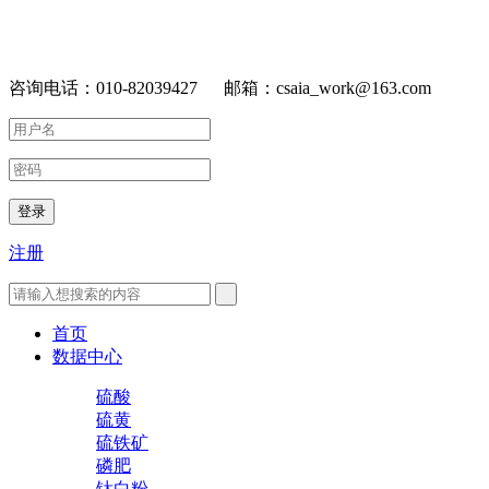
咨询电话：010-82039427 邮箱：csaia_work@163.com
登录
注册
首页
数据中心
硫酸
硫黄
硫铁矿
磷肥
钛白粉