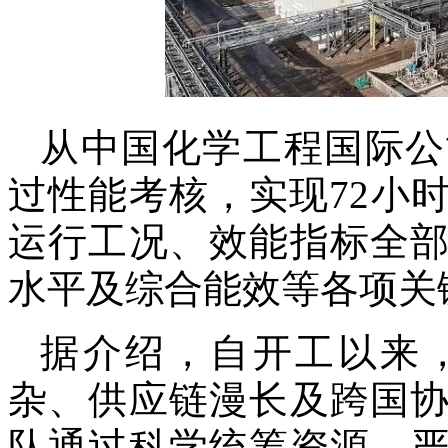
从中国化学工程国际公
过性能考核，实现
72
小
运行工况、效能指标全
水平及综合能效等各项关
据介绍，自开工以来
杂、供应链漫长及跨国
队通过科学统筹资源、