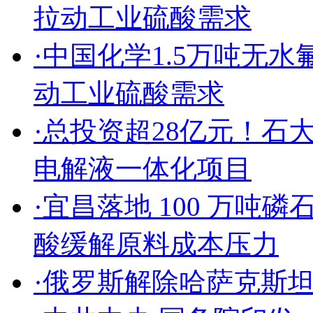
拉动工业硫酸需求
·
中国化学1.5万吨无
动工业硫酸需求
·
总投资超28亿元！石
电解液一体化项目
·
宜昌落地 100 万吨磷
酸缓解原料成本压力
·
俄罗斯解除哈萨克斯