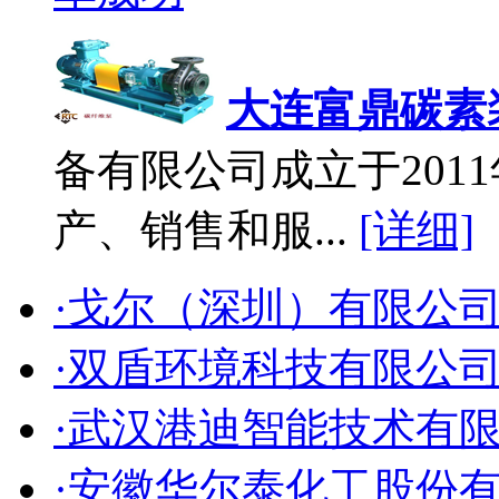
大连富鼎碳素
备有限公司成立于2011
产、销售和服...
[详细]
·戈尔（深圳）有限公
·双盾环境科技有限公
·武汉港迪智能技术有
·安徽华尔泰化工股份