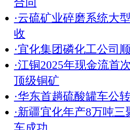
合同
·云硫矿业碎磨系统大
收
·宜化集团磷化工公司
·江铜2025年现金流
顶级铜矿
·华东首趟硫酸罐车公
·新疆宜化年产8万吨
车成功