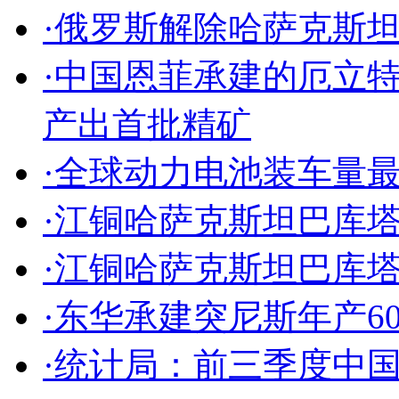
·俄罗斯解除哈萨克斯
·中国恩菲承建的厄立
产出首批精矿
·全球动力电池装车量最
·江铜哈萨克斯坦巴库
·江铜哈萨克斯坦巴库
·东华承建突尼斯年产6
·统计局：前三季度中