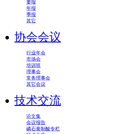
要报
年报
季报
其它
协会会议
行业年会
市场会
培训班
理事会
常务理事会
其它会议
技术交流
论文集
会议报告
磷石膏制酸专栏