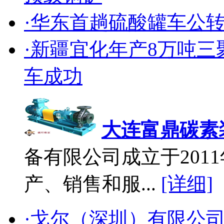
·华东首趟硫酸罐车公
·新疆宜化年产8万吨
车成功
大连富鼎碳素
备有限公司成立于2011
产、销售和服...
[详细]
·戈尔（深圳）有限公