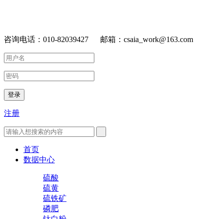
咨询电话：010-82039427 邮箱：csaia_work@163.com
登录
注册
首页
数据中心
硫酸
硫黄
硫铁矿
磷肥
钛白粉