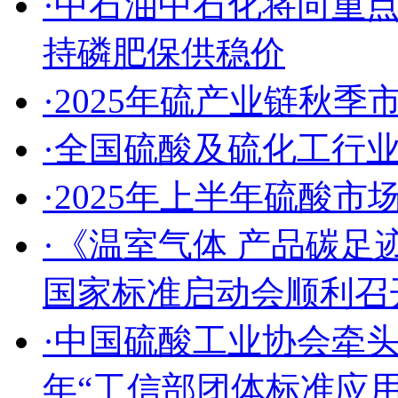
·中石油中石化将向重
持磷肥保供稳价
·2025年硫产业链秋
·全国硫酸及硫化工行
·2025年上半年硫酸
·《温室气体 产品碳足
国家标准启动会顺利召
·中国硫酸工业协会牵头
年“工信部团体标准应