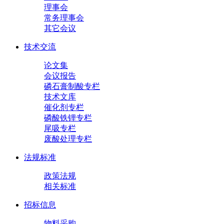
理事会
常务理事会
其它会议
技术交流
论文集
会议报告
磷石膏制酸专栏
技术文库
催化剂专栏
磷酸铁锂专栏
尾吸专栏
废酸处理专栏
法规标准
政策法规
相关标准
招标信息
物料采购