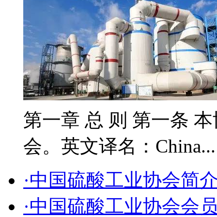
第一章 总 则 第一条 
会。英文译名：China..
·中国硫酸工业协会简
·中国硫酸工业协会会