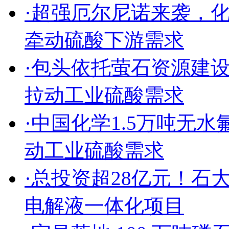
·
超强厄尔尼诺来袭，
牵动硫酸下游需求
·
包头依托萤石资源建
拉动工业硫酸需求
·
中国化学1.5万吨无
动工业硫酸需求
·
总投资超28亿元！石
电解液一体化项目