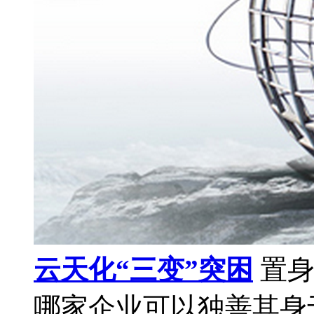
云天化“三变”突困
置身
哪家企业可以独善其身于