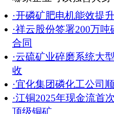
·开磷矿肥电机能效提
·祥云股份签署200万
合同
·云硫矿业碎磨系统大
收
·宜化集团磷化工公司
·江铜2025年现金流
顶级铜矿