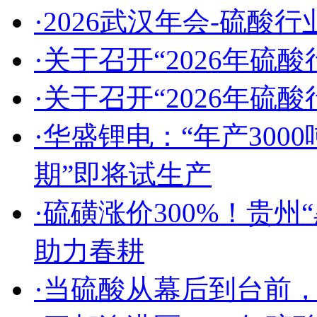
·2026武汉年会-硫酸
·关于召开“2026年硫
·关于召开“2026年硫
·华盛锂电：“年产30
期”即将试生产
·硫磺涨价300%！贵
助力春耕
·当硫酸从幕后到台前，