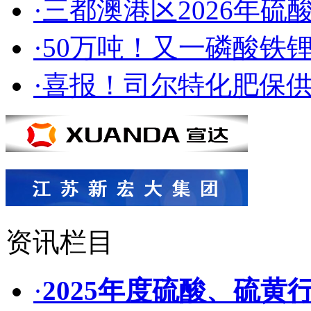
·三都澳港区2026年硫
·50万吨！又一磷酸铁
·喜报！司尔特化肥保供
资讯栏目
·
2025年度硫酸、硫黄